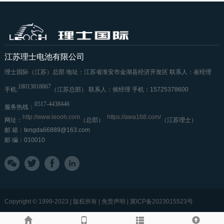
江苏理士电池有限公司
理士国际（江苏）总部
地址：江苏省淮安市金湖县经济开发区
联系人：崔经理
18013818867
手机:
（江苏总部）
联系人：侯经理
手机：15725378600
0517-4438446
服务热线：
http://www.leooh.com
https://awa168.com/
网址：
（总部）
（江苏理士）
邮 箱：tengda66889@163.com
邮 编：010010
Copyright © 1999-2023 | 版权所有 | 免责声明 |
冀ICP备2023015523号