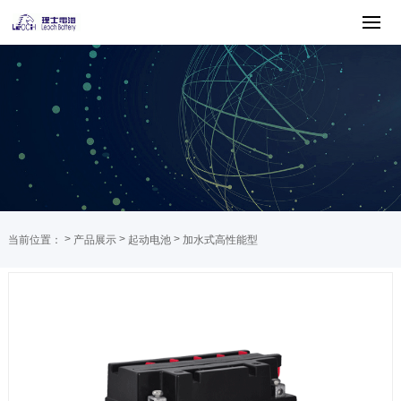
>
>
>
当前位置：
产品展示
起动电池
加水式高性能型